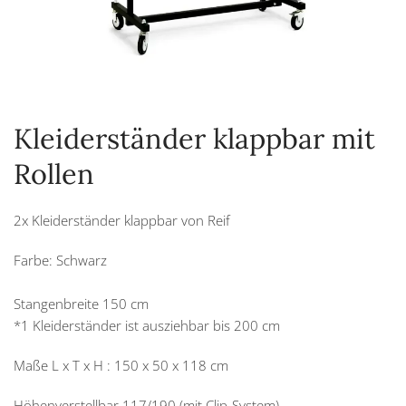
Kleiderständer klappbar mit
Rollen
2x Kleiderständer klappbar von Reif
Farbe: Schwarz
Stangenbreite 150 cm
*1 Kleiderständer ist ausziehbar bis 200 cm
Maße L x T x H : 150 x 50 x 118 cm
Höhenverstellbar 117/190 (mit Clip-System)