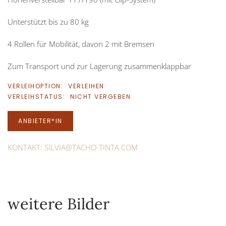
Unterstützt bis zu 80 kg
4 Rollen für Mobilität, davon 2 mit Bremsen
Zum Transport und zur Lagerung zusammenklappbar
VERLEIHOPTION:
VERLEIHEN
VERLEIHSTATUS:
NICHT VERGEBEN
ANBIETER*IN
KONTAKT:
SILVIA@TACHO-TINTA.COM
weitere Bilder