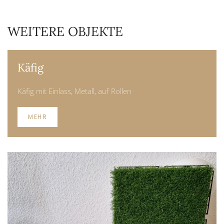
WEITERE OBJEKTE
Käfig
Käfig mit Einlass, Metall, auf Rollen
MEHR