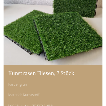
Kunstrasen Fliesen, 7 Stück
Farbe: grün
Material: Kunststoff
Größe: 30x30 cm pro Fliese