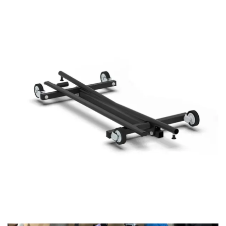
VERGRÖSSERN