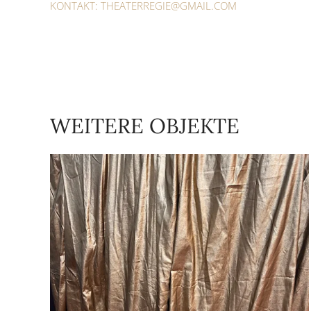
KONTAKT:
THEATERREGIE@GMAIL.COM
WEITERE OBJEKTE