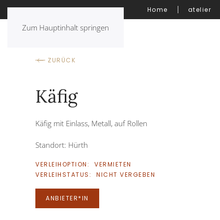
Home
atelier
Zum Hauptinhalt springen
ZURÜCK
Käfig
Käfig mit Einlass, Metall, auf Rollen
Standort: Hürth
VERLEIHOPTION:
VERMIETEN
VERLEIHSTATUS:
NICHT VERGEBEN
ANBIETER*IN