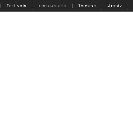
Festivals
ressourcerie
Termine
Archiv