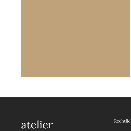
atelier
Rechtlic