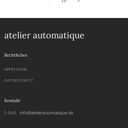
…
20
atelier automatique
Rechtliches
IMPRESSUM
DATENSCHUTZ
Kontakt
E-Mail:
info@atelierautomatique.de