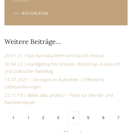
Künstler…
WEITERLESEN
Weitere Beiträge…
29.01.21 | bye bye baby beim tanz.tausch Festival
30.04.22 | Handgemachte Utopien. Workshop, Austausch
und politischer Basteltag
14.07.2025 | Übungen im Aufstehen | Öffentliche
Liebeserklärungen
23.11.19 | Bleibt alles anders? – Filme zur Wende- und
Nachwendezeit
1
2
3
4
5
6
7