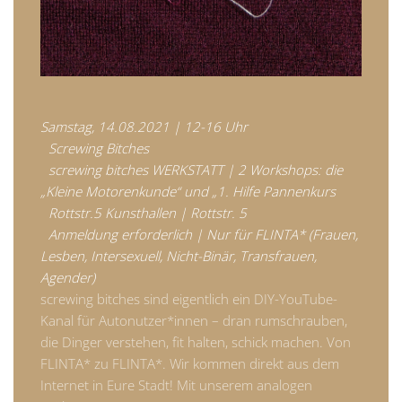
Samstag, 14.08.2021 | 12-16 Uhr
Screwing Bitches
screwing bitches WERKSTATT | 2 Workshops: die
„Kleine Motorenkunde“ und „1. Hilfe Pannenkurs
Rottstr.5 Kunsthallen | Rottstr. 5
Anmeldung erforderlich | Nur für FLINTA* (Frauen,
Lesben, Intersexuell, Nicht-Binär, Transfrauen,
Agender)
screwing bitches sind eigentlich ein DIY-YouTube-
Kanal für Autonutzer*innen – dran rumschrauben,
die Dinger verstehen, fit halten, schick machen. Von
FLINTA* zu FLINTA*. Wir kommen direkt aus dem
Internet in Eure Stadt! Mit unserem analogen