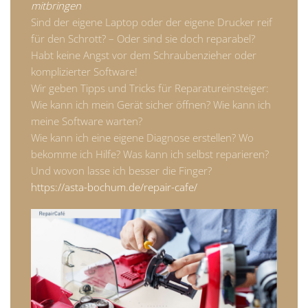
mitbringen
Sind der eigene Laptop oder der eigene Drucker reif
für den Schrott? – Oder sind sie doch reparabel?
Habt keine Angst vor dem Schraubenzieher oder
komplizierter Software!
Wir geben Tipps und Tricks für Reparatureinsteiger:
Wie kann ich mein Gerät sicher öffnen? Wie kann ich
meine Software warten?
Wie kann ich eine eigene Diagnose erstellen? Wo
bekomme ich Hilfe? Was kann ich selbst reparieren?
Und wovon lasse ich besser die Finger?
https://asta-bochum.de/repair-cafe/