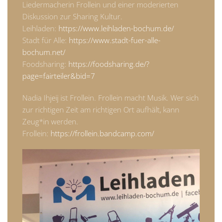
Liedermacherin Frollein und einer moderierten
Diskussion zur Sharing Kultur.
Leihladen:
https://www.leihladen-bochum.de/
Stadt für Alle:
https://www.stadt-fuer-alle-
bochum.net/
Foodsharing:
https://foodsharing.de/?
page=fairteiler&bid=7
Nadia Ihjeij ist Frollein. Frollein macht Musik. Wer sich
zur richtigen Zeit am richtigen Ort aufhält, kann
Zeug*in werden.
Frollein:
https://frollein.bandcamp.com/