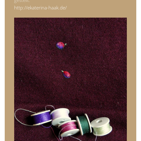
http://ekaterina-haak.de/