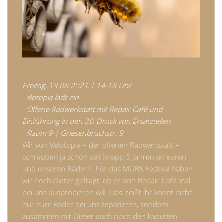
Freitag, 13.08.2021 | 14-18 Uhr
Botopia lädt ein
Offene Radwerkstatt mit Repair Café und
Einführung in den 3D Druck von Ersatzteilen
Raum 9 | Griesenbruchstr. 9
Wir von Velotopia – der offenen Radwerkstatt –
schrauben ja schon seit knapp 3 Jahren an euren
und unseren Rädern. Für das MURX Festival haben
wir noch Dieter gefragt, ob er sein Repair-Café mal
bei uns ausprobieren will. Das heißt ihr könnt nicht
nur eure Räder bei uns reparieren, sondern
zusammen mit Dieter auch noch den kaputten