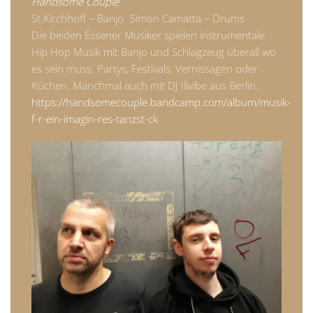
Handsome Couple
St.Kirchhoff – Banjo Simon Camatta – Drums
Die beiden Essener Musiker spielen instrumentale
Hip Hop Musik mit Banjo und Schlagzeug überall wo
es sein muss: Partys, Festivals, Vernissagen oder
Küchen. Manchmal auch mit DJ Illvibe aus Berlin.
https://handsomecouple.bandcamp.com/album/musik-
f-r-ein-imagin-res-tanzst-ck