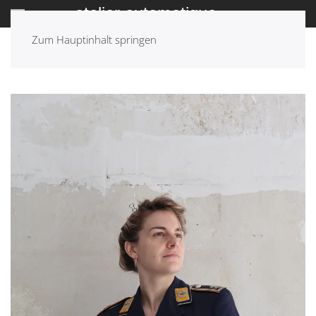
Zum Hauptinhalt springen
ZURÜCK