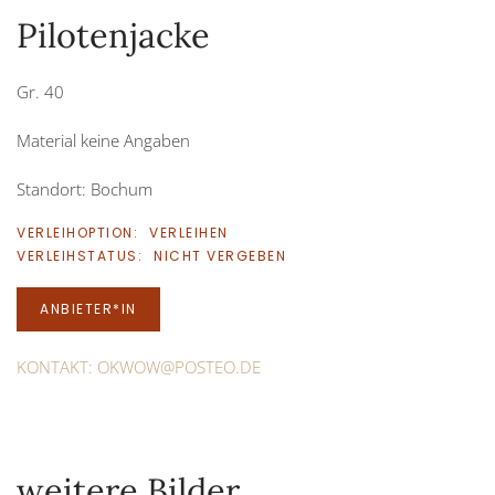
Pilotenjacke
Gr. 40
Material keine Angaben
Standort: Bochum
VERLEIHOPTION:
VERLEIHEN
VERLEIHSTATUS:
NICHT VERGEBEN
ANBIETER*IN
KONTAKT:
OKWOW@POSTEO.DE
weitere Bilder