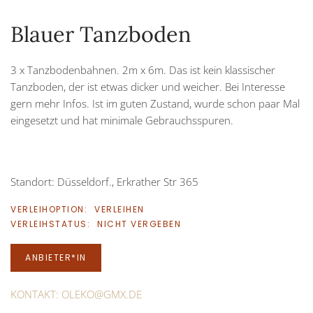
Blauer Tanzboden
3 x Tanzbodenbahnen. 2m x 6m. Das ist kein klassischer
Tanzboden, der ist etwas dicker und weicher. Bei Interesse
gern mehr Infos. Ist im guten Zustand, wurde schon paar Mal
eingesetzt und hat minimale Gebrauchsspuren.
Standort: Düsseldorf., Erkrather Str 365
VERLEIHOPTION:
VERLEIHEN
VERLEIHSTATUS:
NICHT VERGEBEN
ANBIETER*IN
KONTAKT:
OLEKO@GMX.DE