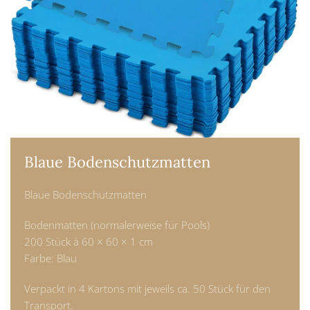
Blaue Bodenschutzmatten
Blaue Bodenschutzmatten
Bodenmatten (normalerweise für Pools)
200 Stück à 60 × 60 × 1 cm
Farbe: Blau
Verpackt in 4 Kartons mit jeweils ca. 50 Stück für den
Transport.