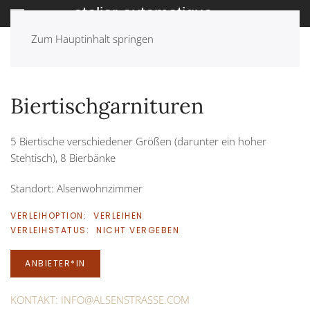
Zum Hauptinhalt springen
ZURÜCK
Biertischgarnituren
5 Biertische verschiedener Größen (darunter ein hoher
Stehtisch), 8 Bierbänke
Standort: Alsenwohnzimmer
VERLEIHOPTION:
VERLEIHEN
VERLEIHSTATUS:
NICHT VERGEBEN
ANBIETER*IN
KONTAKT:
INFO@ALSENSTRASSE.COM