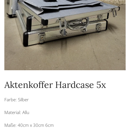
Aktenkoffer Hardcase 5x
Farbe: Silber
Material: Allu
Maße: 40cm x 30cm 6cm