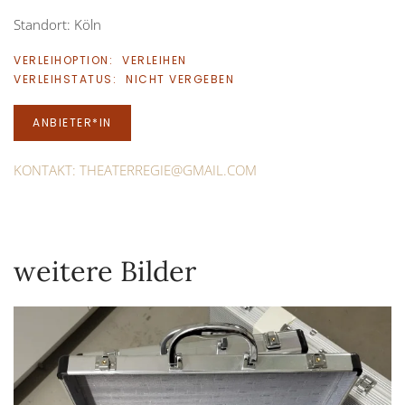
Standort: Köln
VERLEIHOPTION:
VERLEIHEN
VERLEIHSTATUS:
NICHT VERGEBEN
ANBIETER*IN
KONTAKT:
THEATERREGIE@GMAIL.COM
weitere Bilder