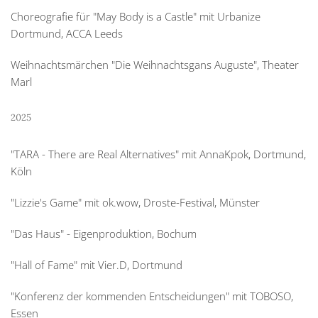
Choreografie für "May Body is a Castle" mit Urbanize
Dortmund, ACCA Leeds
Weihnachtsmärchen "Die Weihnachtsgans Auguste", Theater
Marl
2025
"TARA - There are Real Alternatives" mit AnnaKpok, Dortmund,
Köln
"Lizzie's Game" mit ok.wow, Droste-Festival, Münster
"Das Haus" - Eigenproduktion, Bochum
"Hall of Fame" mit Vier.D, Dortmund
"Konferenz der kommenden Entscheidungen" mit TOBOSO,
Essen