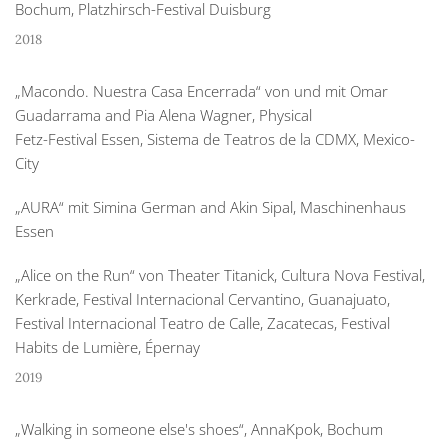
Bochum, Platzhirsch-Festival Duisburg
2018
„Macondo. Nuestra Casa Encerrada“ von und mit Omar
Guadarrama and Pia Alena Wagner, Physical
Fetz-Festival Essen, Sistema de Teatros de la CDMX, Mexico-
City
„AURA“ mit Simina German and Akin Sipal, Maschinenhaus
Essen
„Alice on the Run“ von Theater Titanick, Cultura Nova Festival,
Kerkrade, Festival Internacional Cervantino, Guanajuato,
Festival Internacional Teatro de Calle, Zacatecas, Festival
Habits de Lumière, Épernay
2019
„Walking in someone else's shoes“, AnnaKpok, Bochum