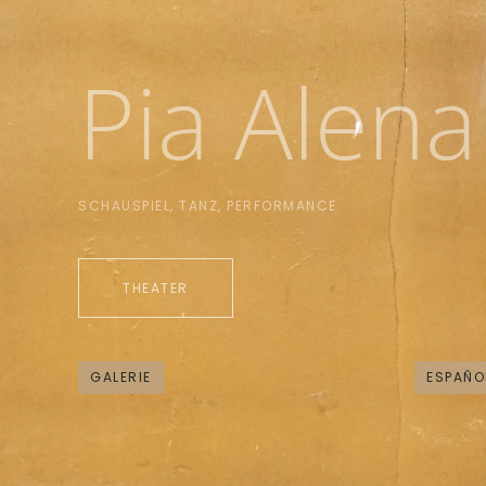
Pia Alen
SCHAUSPIEL, TANZ, PERFORMANCE
THEATER
GALERIE
ESPAÑO