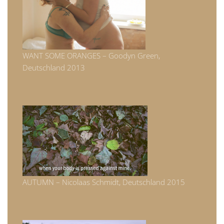
WANT SOME ORANGES – Goodyn Green,
Deutschland 2013
AUTUMN – Nicolaas Schmidt, Deutschland 2015