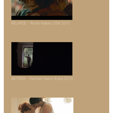
RELAPSE - Rosie Haber, USA 2015
BATERÍA – Damian Sainz, Kuba 2016