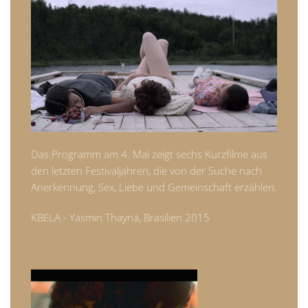
Das Programm am 4. Mai zeigt sechs Kurzfilme aus
den letzten Festivaljahren, die von der Suche nach
Anerkennung, Sex, Liebe und Gemeinschaft erzählen.
KBELA - Yasmin Thayná, Brasilien 2015