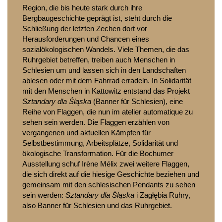
Region, die bis heute stark durch ihre 
Bergbaugeschichte geprägt ist, steht durch die 
Schließung der letzten Zechen dort vor 
Herausforderungen und Chancen eines 
sozialökologischen Wandels. Viele Themen, die das 
Ruhrgebiet betreffen, treiben auch Menschen in 
Schlesien um und lassen sich in den Landschaften 
ablesen oder mit dem Fahrrad erradeln. In Solidarität 
mit den Menschen in Kattowitz entstand das Projekt 
Sztandary dla Śląska 
(Banner für Schlesien), eine 
Reihe von Flaggen, die nun im atelier automatique zu 
sehen sein werden. Die Flaggen erzählen von 
vergangenen und aktuellen Kämpfen für 
Selbstbestimmung, Arbeitsplätze, Solidarität und 
ökologische Transformation. Für die Bochumer 
Ausstellung schuf Irène Mélix zwei weitere Flaggen, 
die sich direkt auf die hiesige Geschichte beziehen und 
gemeinsam mit den schlesischen Pendants zu sehen 
sein werden: 
Sztandary dla Śląska
 i Zagłębia Ruhry, 
also Banner für Schlesien und das Ruhrgebiet. 