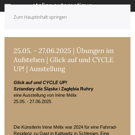
Zum Hauptinhalt springen
ZURÜCK: ARCHIV
25.05. - 27.06.2025 | Übungen im
Aufstehen | Glick auf und CYCLE
UP! | Ausstellung
Glick auf und CYCLE UP!
Sztandary dla Śląska
 i Zagłębia Ruhry
eine Ausstellung von Irène Mélix
25.05. - 27.06.2025
Die Künstlerin Irène Mélix war 2024 für eine Fahrrad-
Residenz zu Gast in Kattowitz in Schlesien. Eine 