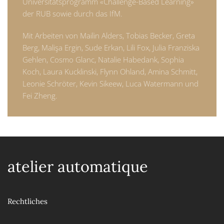
Universitätsprogramm «Challenge-Based Learning»
der RUB sowie durch das IfM.
Mit Arbeiten von Mailin Alders, Tobias Becker, Greta
Berg, Malişa Ergin, Sude Erkan, Lili Fox, Julia Franziska
Gehlen, Cosmo Glanc, Natalie Habedank, Sophia
Koch, Laura Kucklinski, Flynn Ohland, Amina Schmitt,
Leonie Schröter, Kevin Sikeew, Luca Watermann und
Fei Zheng.
atelier automatique
Rechtliches